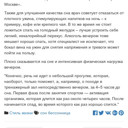
Москве».
Также для улучшения качества сна врач советует отказаться от
плотного ужина, стимулирующих напитков на ночь – к
примеру, кофе или крепкого чая. В то же время не стоит
ложиться спать на голодный желудок – лучше устроить себе
легкий, некалорийный перекус. Алкоголь вечером тоже
мешает хорошо спать, хотя специалист не исключает, что
бокал вина на ужин для снятия напряжения и тревоги может
пойти на пользу.
Плохо сказывается на сне и интенсивная физическая нагрузка
вечером.
"Конечно, речь не идет о небольшой прогулке, которая,
наоборот, только поможет, а, например, о походе в
тренажерный зал непосредственно вечером, за 4–5 часов до
сна. Первая фаза после занятия спортом — активация
организма, которая длится как раз около четырех часов. После
начинается спад, во время которого как раз хорошо спится."
Стиль жизни
сон
бессонница