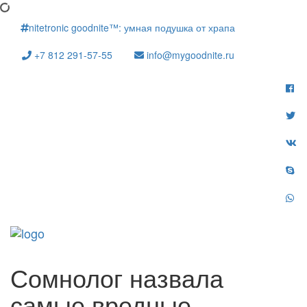
nitetronic goodnite™: умная подушка от храпа
+7 812 291-57-55
info@mygoodnite.ru
Мен
сайта
Сомнолог назвала
самые вредные