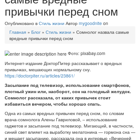
привычки перед сном
Опубликовано в
Стиль жизни
Автор
mygoodnite
on
Главная
»
Блог
»
Стиль жизни
» Сомнолог назвала самые
вредные привычки перед сном
Фото: pixabay.com
Интернет-издание ДокторПитер рассказывает о вредных
привычках, мешающих нормальному сну.
https://doctorpiter.ru/articles/23861/
Засыпание под телевизор, использование смартфонов,
плотный ужин или, наоборот, сон на голодный желудок.
Сомнолог рассказала, от каких привычек стоит
избавиться вечером, чтобы хорошо спать.
Одна из самых вредных привычек перед сном, по словам
врача-сомнолога Алены Гавриловой, – использование
гаджетов и засыпание под телевизор. Мигающий, в частности,
синий свет влияет на выработку мелатонина — гормона сна —
и мешает засыпанию, рассказала она в интервью «Вечерней